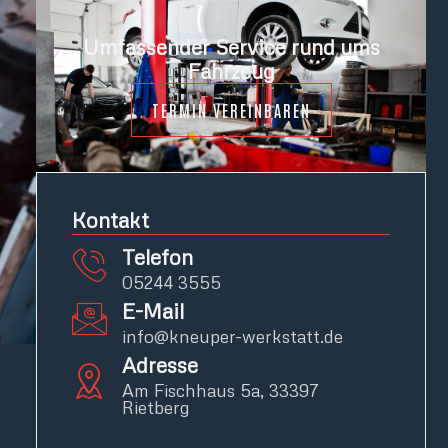
Umfassender Service rund ums
Fahrzeug
TERMIN VEREINBAREN
Kontakt
Telefon
05244 3555
E-Mail
info@kneuper-werkstatt.de
Adresse
Am Fischhaus 5a, 33397
Rietberg