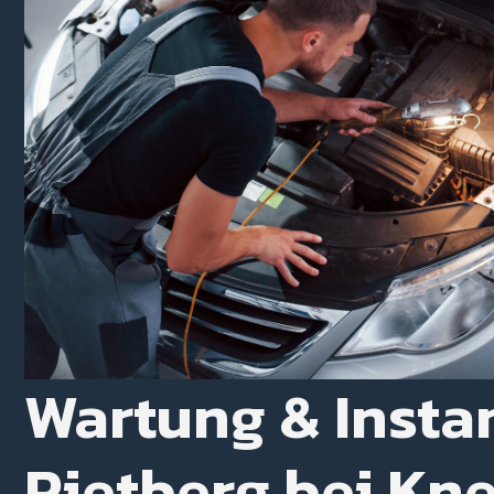
Wartung & Insta
Rietberg bei Kn