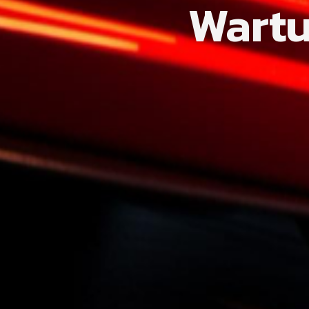
Wartu