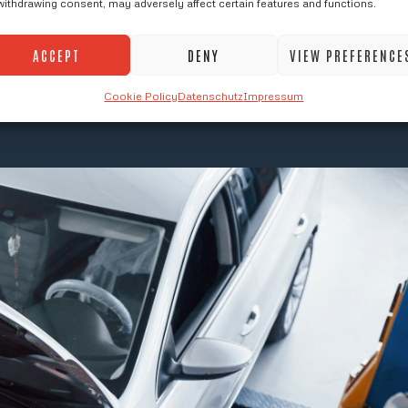
withdrawing consent, may adversely affect certain features and functions.
ACCEPT
DENY
VIEW PREFERENCE
Cookie Policy
Datenschutz
Impressum