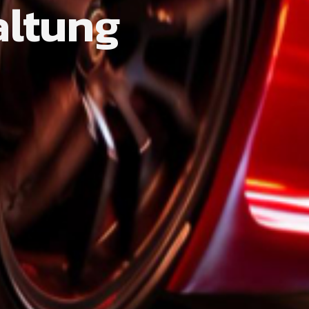
altung