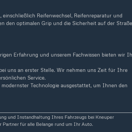
 einschließlich Reifenwechsel, Reifenreparatur und
en den optimalen Grip und die Sicherheit auf der Straß
hrigen Erfahrung und unserem Fachwissen bieten wir I
bei uns an erster Stelle. Wir nehmen uns Zeit für Ihre
rsönlichen Service.
t modernster Technologie ausgestattet, um Ihnen den
tung und Instandhaltung Ihres Fahrzeugs bei Kneuper
r Partner für alle Belange rund um Ihr Auto.