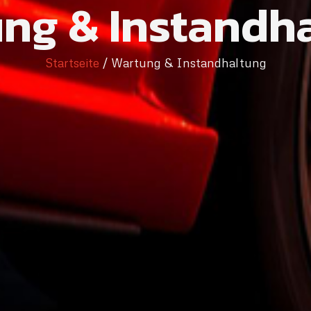
ng & Instandh
Startseite
/ Wartung & Instandhaltung